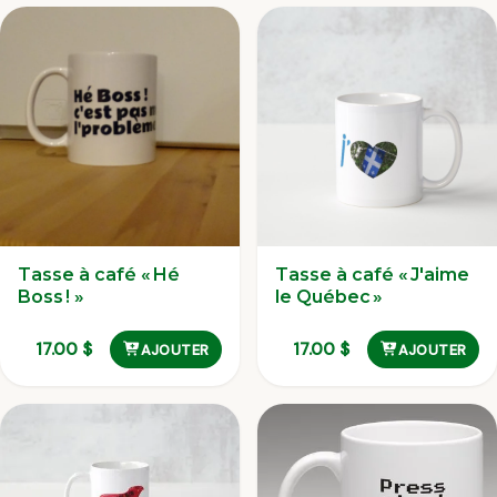
Tasse à café « Hé
Tasse à café « J'aime
Boss ! »
le Québec »
17.00
$
17.00
$
AJOUTER
AJOUTER