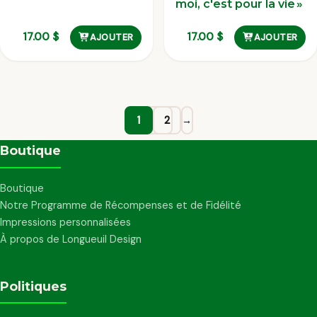
moi, c'est pour la vie »
17.00
$
17.00
$
AJOUTER
AJOUTER
1
2
→
Boutique
Boutique
Notre Programme de Récompenses et de Fidélité
Impressions personnalisées
À propos de Longueuil Design
Politiques