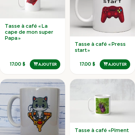
Tasse à café « La
cape de mon super
Papa »
Tasse à café « Press
start »
17.00
$
17.00
$
AJOUTER
AJOUTER
Tasse à café «Piment