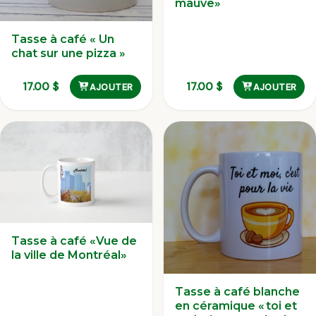
mauve»
Tasse à café « Un
chat sur une pizza »
17.00
$
17.00
$
AJOUTER
AJOUTER
Tasse à café «Vue de
la ville de Montréal»
Tasse à café blanche
en céramique « toi et