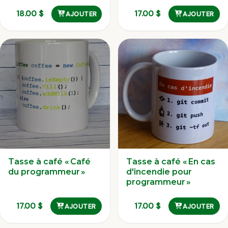
18.00
$
17.00
$
AJOUTER
AJOUTER
Tasse à café « Café
Tasse à café « En cas
du programmeur »
d'incendie pour
programmeur »
17.00
$
17.00
$
AJOUTER
AJOUTER