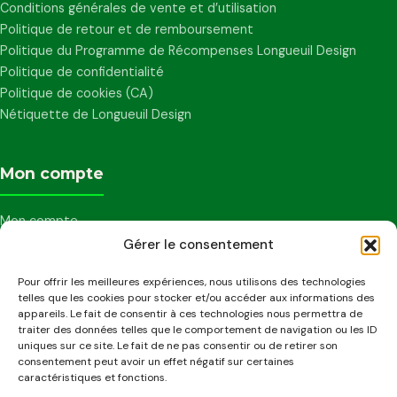
Conditions générales de vente et d’utilisation
Politique de retour et de remboursement
Politique du Programme de Récompenses Longueuil Design
Politique de confidentialité
Politique de cookies (CA)
Nétiquette de Longueuil Design
Mon compte
Mon compte
Mes points
Gérer le consentement
Mot de passe perdu
Pour offrir les meilleures expériences, nous utilisons des technologies
0
Ma liste de souhaits
telles que les cookies pour stocker et/ou accéder aux informations des
Mon panier
appareils. Le fait de consentir à ces technologies nous permettra de
traiter des données telles que le comportement de navigation ou les ID
uniques sur ce site. Le fait de ne pas consentir ou de retirer son
consentement peut avoir un effet négatif sur certaines
Notre bureau
caractéristiques et fonctions.