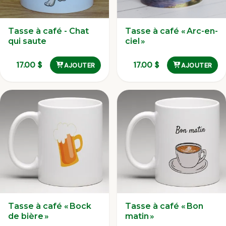
Tasse à café - Chat
Tasse à café « Arc-en-
qui saute
ciel »
17.00
$
17.00
$
AJOUTER
AJOUTER
Tasse à café « Bock
Tasse à café « Bon
de bière »
matin »