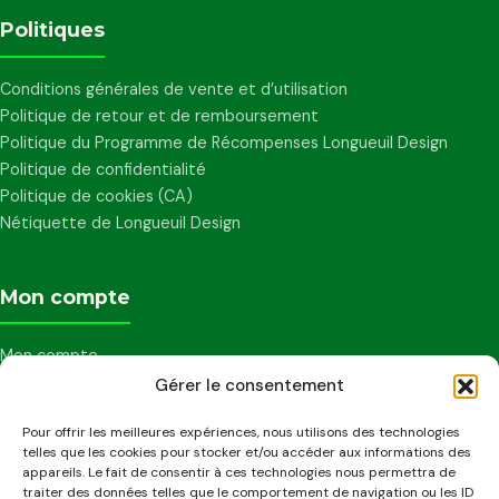
Politiques
Conditions générales de vente et d’utilisation
Politique de retour et de remboursement
Politique du Programme de Récompenses Longueuil Design
Politique de confidentialité
Politique de cookies (CA)
Nétiquette de Longueuil Design
Mon compte
Mon compte
Mes points
Gérer le consentement
Mot de passe perdu
Pour offrir les meilleures expériences, nous utilisons des technologies
0
Ma liste de souhaits
telles que les cookies pour stocker et/ou accéder aux informations des
Mon panier
appareils. Le fait de consentir à ces technologies nous permettra de
traiter des données telles que le comportement de navigation ou les ID