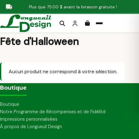
Aller au contenu principal
Plus que
75.00
$
avant la livraison gratuite !
Rechercher
Fête d'Halloween
Aucun produit ne correspond à votre sélection.
Boutique
Boutique
Notre Programme de Récompenses et de Fidélité
Impressions personnalisées
À propos de Longueuil Design